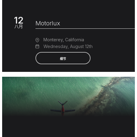
12
Motorlux
八月
Monterey, California
Wednesday, August 12th
细节