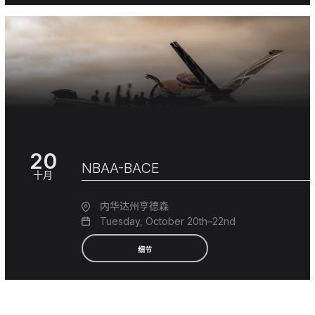
20
NBAA-BACE
十月
内华达州亨德森
Tuesday, October 20th–22nd
细节