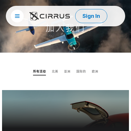
Sign In
Site menu
西锐
加入我们
所有活动
北美
亚洲
国际的
欧洲