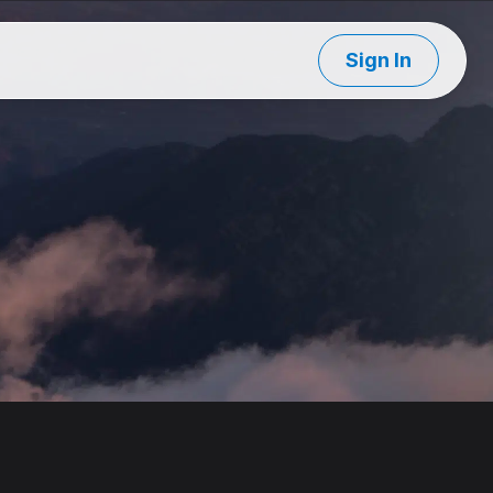
Sign In
事