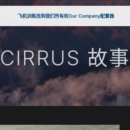
飞机
训练
找到我们
所有权
Our Company
配置器
CIRRUS 故