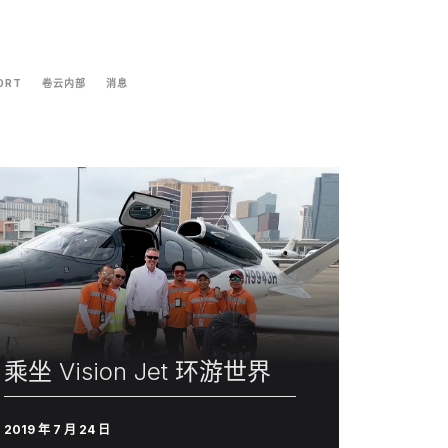
ORT
卷云内部
消息
乘坐 Vision Jet 环游世界
2019 年 7 月 24 日