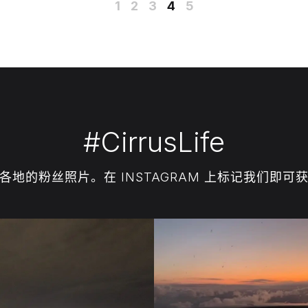
1
2
3
4
5
#CirrusLife
各地的粉丝照片。在 INSTAGRAM 上标记我们即可