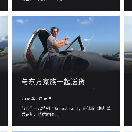
与东方家族一起送货
2018 年 7 月 15 日
与我们一起特别了解 East Family 交付新飞机的幕
后花絮，然后跟随……