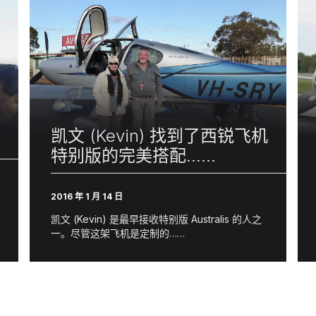
凯文 (Kevin) 找到了西锐飞机
特别版的完美搭配……
2016 年 1 月 14 日
凯文 (Kevin) 是最早接收特别版 Australis 的人之
一。尽管这架飞机是定制的……