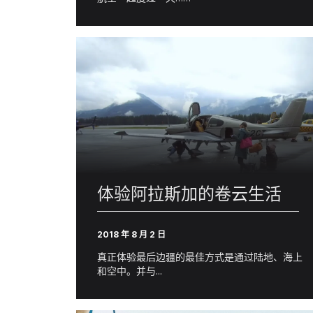
体验阿拉斯加的卷云生活
2018 年 8 月 2 日
真正体验最后边疆的最佳方式是通过陆地、海上
和空中。并与...