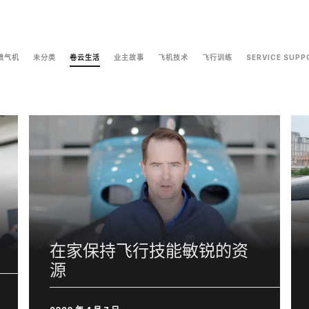
喷气机
未分类
卷云生活
业主故事
飞机技术
飞行训练
SERVICE SUPP
在家保持飞行技能敏锐的资
源