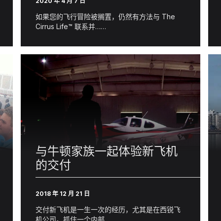
2020 年 4 月 7 日
如果您的飞行冒险被搁置，仍然有方法与 The
Cirrus Life™ 联系并……
与牛顿家族一起体验新飞机
的交付
2018 年 12 月 21 日
交付新飞机是一生一次的经历，尤其是在西锐飞
机公司。抓住一个内部…