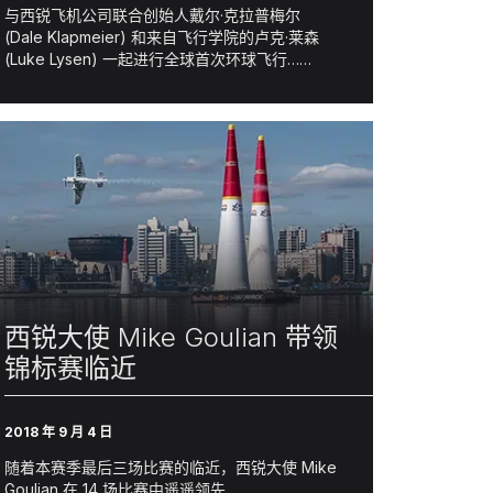
与西锐飞机公司联合创始人戴尔·克拉普梅尔
(Dale Klapmeier) 和来自飞行学院的卢克·莱森
(Luke Lysen) 一起进行全球首次环球飞行……
西锐大使 Mike Goulian 带领
锦标赛临近
2018 年 9 月 4 日
随着本赛季最后三场比赛的临近，西锐大使 Mike
Goulian 在 14 场比赛中遥遥领先……