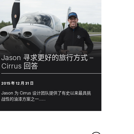
Jason 寻求更好的旅行方式 –
Cirrus 回答
2015 年 12 月 31 日
Jason 为 Cirrus 设计团队提供了有史以来最具挑
战性的油漆方案之一……