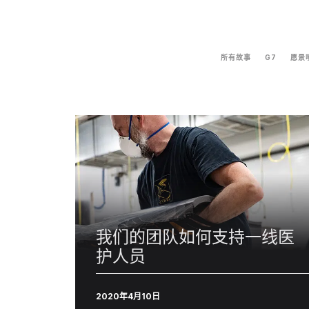
所有故事
G7
愿景
我们的团队如何支持一线医
护人员
2020年4月10日