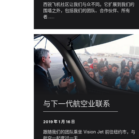
西锐飞机社区让我们与众不同。它扩展到我们的
围墙之外，包括我们的团队、合作伙伴、所有
者……
与下一代航空业联系
2019 年 1 月 16 日
跟随我们的团队乘坐 Vision Jet 前往纽约市，与
航空一起度过一天……