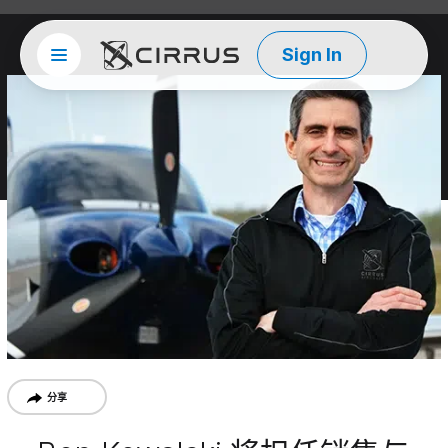
Sign In
Site menu
西锐
分享