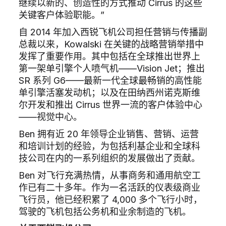
继续以新的、创造性的方式推动 Cirrus 的这些
关键客户体验职能。”
自 2014 年加入西锐飞机公司担任营销与传播副
总裁以来，Kowalski 在关键的战略营销举措中
发挥了重要作用。其中包括在全球推出世界上
第一架单引擎个人喷气机——Vision Jet；推出
SR 系列 G6——最新一代全球最畅销的高性能
单引擎活塞发动机；以及在田纳西州诺克斯维
尔开发和推出 Cirrus 世界一流的客户体验中心
——视觉中心。
Ben 拥有近 20 年领导企业销售、营销、运营
和培训计划的经验，为包括利基企业和全球科
技公司在内的一系列组织的发展做出了贡献。
Ben 对飞行充满热情，从事商务和通用航空工
作已有二十多年。作为一名活跃的仪表级商业
飞行员，他已经积累了 4,000 多个飞行小时，
驾驶的飞机包括公务机和业余制造的飞机。