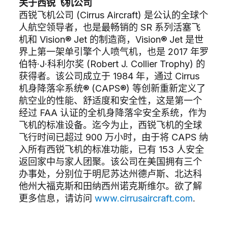
关于西锐飞机公司
西锐飞机公司 (Cirrus Aircraft) 是公认的全球个
人航空领导者，也是最畅销的 SR 系列活塞飞
机和 Vision® Jet 的制造商，Vision® Jet 是世
界上第一架单引擎个人喷气机，也是 2017 年罗
伯特·J·科利尔奖 (Robert J. Collier Trophy) 的
获得者。该公司成立于 1984 年，通过 Cirrus
机身降落伞系统® (CAPS®) 等创新重新定义了
航空业的性能、舒适度和安全性，这是第一个
经过 FAA 认证的全机身降落伞安全系统，作为
飞机的标准设备。迄今为止，西锐飞机的全球
飞行时间已超过 900 万小时，由于将 CAPS 纳
入所有西锐飞机的标准功能，已有 153 人安全
返回家中与家人团聚。该公司在美国拥有三个
办事处，分别位于明尼苏达州德卢斯、北达科
他州大福克斯和田纳西州诺克斯维尔。欲了解
更多信息，请访问
www.cirrusaircraft.com
.