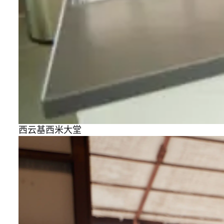
西云基西米大堂