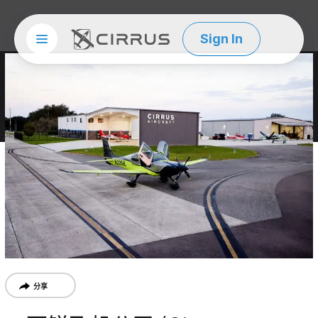
Sign In
Site menu
西锐
分享