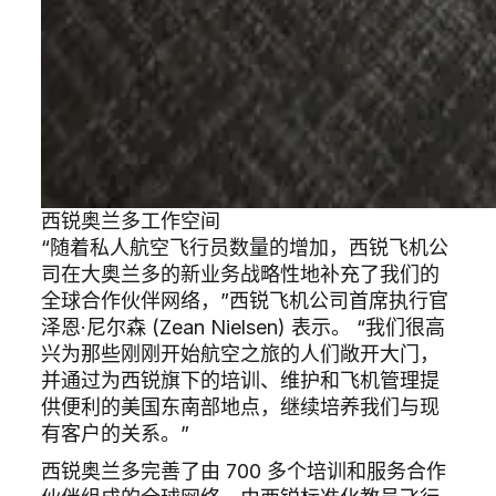
西锐奥兰多工作空间
“随着私人航空飞行员数量的增加，西锐飞机公
司在大奥兰多的新业务战略性地补充了我们的
全球合作伙伴网络，”西锐飞机公司首席执行官
泽恩·尼尔森 (Zean Nielsen) 表示。 “我们很高
兴为那些刚刚开始航空之旅的人们敞开大门，
并通过为西锐旗下的培训、维护和飞机管理提
供便利的美国东南部地点，继续培养我们与现
有客户的关系。”
西锐奥兰多完善了由 700 多个培训和服务合作