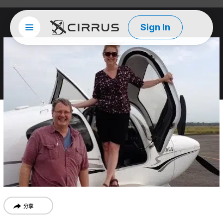
Sign In
Site menu
西锐
分享