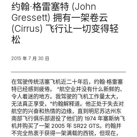
约翰·格雷塞特 (John
Gressett) 拥有一架卷云
(Cirrus) 飞行让一切变得轻
松
2015 年 7 月 30 日
在驾驶传统活塞飞机近二十年后，约翰·格雷塞
特已经感到疲倦。 “航空业并没有什么新鲜的、
令人着迷的地方。我驾驶的飞机工作量太大，
无法真正享受，”约翰解释道。他正处于失去对
航空的兴奋和热情的边缘，直到明尼苏达州东
南部飞行俱乐部退役了他们的 1974 年塞斯纳飞
机并购买了一架 2005 年 SR22 GTS。约翰并
不完全热衷于获得一架满载的西锐，但现在，